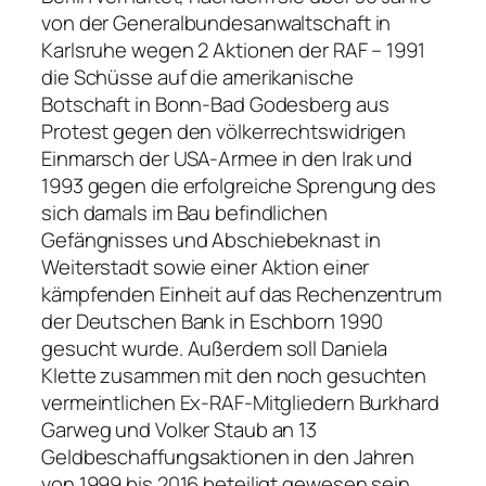
von der Generalbundesanwaltschaft in
Karlsruhe wegen 2 Aktionen der RAF – 1991
die Schüsse auf die amerikanische
Botschaft in Bonn-Bad Godesberg aus
Protest gegen den völkerrechtswidrigen
Einmarsch der USA-Armee in den Irak und
1993 gegen die erfolgreiche Sprengung des
sich damals im Bau befindlichen
Gefängnisses und Abschiebeknast in
Weiterstadt sowie einer Aktion einer
kämpfenden Einheit auf das Rechenzentrum
der Deutschen Bank in Eschborn 1990
gesucht wurde. Außerdem soll Daniela
Klette zusammen mit den noch gesuchten
vermeintlichen Ex-RAF-Mitgliedern Burkhard
Garweg und Volker Staub an 13
Geldbeschaffungsaktionen in den Jahren
von 1999 bis 2016 beteiligt gewesen sein.