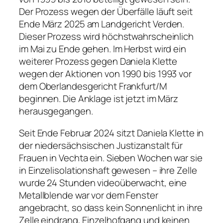
Der Prozess wegen der Überfälle läuft seit
Ende März 2025 am Landgericht Verden.
Dieser Prozess wird höchstwahrscheinlich
im Mai zu Ende gehen. Im Herbst wird ein
weiterer Prozess gegen Daniela Klette
wegen der Aktionen von 1990 bis 1993 vor
dem Oberlandesgericht Frankfurt/M
beginnen. Die Anklage ist jetzt im März
herausgegangen.
Seit Ende Februar 2024 sitzt Daniela Klette in
der niedersächsischen Justizanstalt für
Frauen in Vechta ein. Sieben Wochen war sie
in Einzelisolationshaft gewesen – ihre Zelle
wurde 24 Stunden videoüberwacht, eine
Metallblende war vor dem Fenster
angebracht, so dass kein Sonnenlicht in ihre
Zelle eindrang, Einzelhofgang und keinen