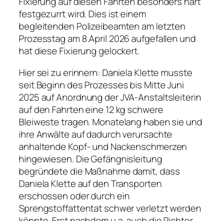
Fixierung auf diesen Fahrten besonders hart
festgezurrt wird. Dies ist einem
begleitenden Polizeibeamten am letzten
Prozesstag am 8.April 2026 aufgefallen und
hat diese Fixierung gelockert.
Hier sei zu erinnern: Daniela Klette musste
seit Beginn des Prozesses bis Mitte Juni
2025 auf Anordnung der JVA-Anstaltsleiterin
auf den Fahrten eine 12 kg schwere
Bleiweste tragen. Monatelang haben sie und
ihre Anwälte auf dadurch verursachte
anhaltende Kopf- und Nackenschmerzen
hingewiesen. Die Gefängnisleitung
begründete die Maßnahme damit, dass
Daniela Klette auf den Transporten
erschossen oder durch ein
Sprengstoffattentat schwer verletzt werden
könnte. Erst nachdem u.a. auch die Richter