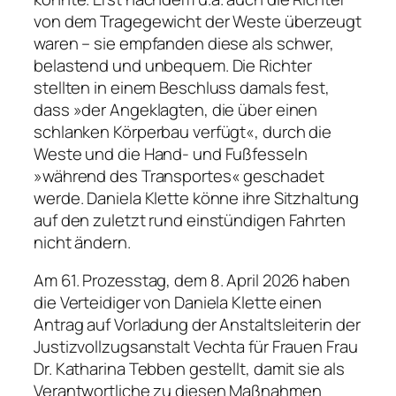
von dem Tragegewicht der Weste überzeugt
waren – sie empfanden diese als schwer,
belastend und unbequem. Die Richter
stellten in einem Beschluss damals fest,
dass »der Angeklagten, die über einen
schlanken Körperbau verfügt«, durch die
Weste und die Hand- und Fußfesseln
»während des Transportes« geschadet
werde. Daniela Klette könne ihre Sitzhaltung
auf den zuletzt rund einstündigen Fahrten
nicht ändern.
Am 61. Prozesstag, dem 8. April 2026 haben
die Verteidiger von Daniela Klette einen
Antrag auf Vorladung der Anstaltsleiterin der
Justizvollzugsanstalt Vechta für Frauen Frau
Dr. Katharina Tebben gestellt, damit sie als
Verantwortliche zu diesen Maßnahmen